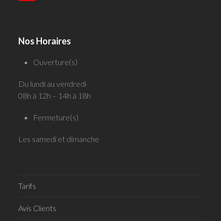
Nos Horaires
Ouverture(s)
Du lundi au vendredi
08h à 12h – 14h à 18h
Fermeture(s)
Les samedi et dimanche
Tarifs
Avis Clients