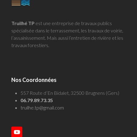
Truilhé TP
est une entreprise de travaux publics
spécialisée dans le terrassement, les travaux de voirie,
l’assainissement. Mais aussi l’entretien de rivière et les
travaux forestiers.
Nos Coordonnées
557 Route d’En Bidalet, 32500 Brugnens (Gers)
06.79.89.73.35
truilhe.tp@gmail.com
YouTube