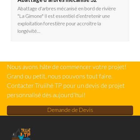
Abattage d'arbres mécanisé en bord de rivière
"La Gimone" Il est essentiel d’entretenir une
exploitation forestière pour accroître la
longévité…
Nous avons hâte de commencer votre projet!
Grand ou petit, nous pouvons tout faire.
Contacter Truilhé TP pour un devis de projet
personnalisé dès aujourd'hui!
Demande de Devis