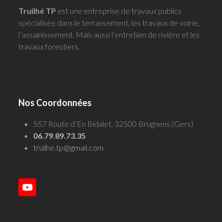
Truilhé TP
est une entreprise de travaux publics
spécialisée dans le terrassement, les travaux de voirie,
l’assainissement. Mais aussi l’entretien de rivière et les
travaux forestiers.
Nos Coordonnées
557 Route d’En Bidalet, 32500 Brugnens (Gers)
06.79.89.73.35
truilhe.tp@gmail.com
YouTube