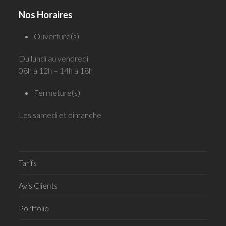
Nos Horaires
Ouverture(s)
Du lundi au vendredi
08h à 12h – 14h à 18h
Fermeture(s)
Les samedi et dimanche
Tarifs
Avis Clients
Portfolio