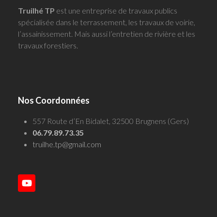
Truilhé TP
est une entreprise de travaux publics
spécialisée dans le terrassement, les travaux de voirie,
l’assainissement. Mais aussi l’entretien de rivière et les
travaux forestiers.
Nos Coordonnées
557 Route d’En Bidalet, 32500 Brugnens (Gers)
06.79.89.73.35
truilhe.tp@gmail.com
YouTube