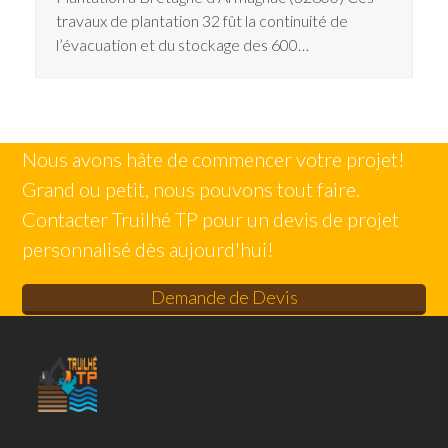
travaux de plantation 32 fût la continuité de
l’évacuation et du stockage des 600…
Nous avons hâte de commencer votre projet!
Grand ou petit, nous pouvons tout faire.
Contacter Truilhé TP pour un devis de projet
personnalisé dès aujourd'hui!
Demande de Devis