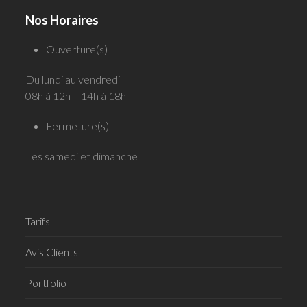
Nos Horaires
Ouverture(s)
Du lundi au vendredi
08h à 12h – 14h à 18h
Fermeture(s)
Les samedi et dimanche
Tarifs
Avis Clients
Portfolio