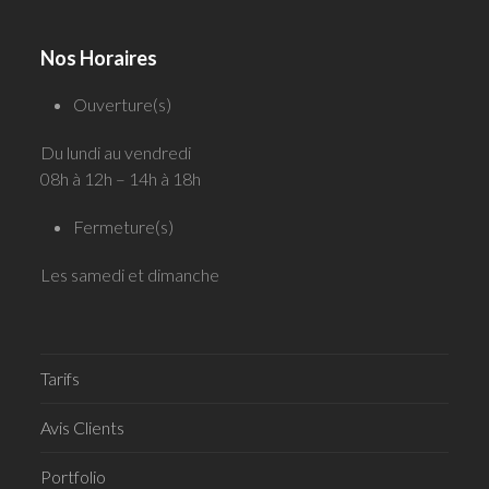
Nos Horaires
Ouverture(s)
Du lundi au vendredi
08h à 12h – 14h à 18h
Fermeture(s)
Les samedi et dimanche
Tarifs
Avis Clients
Portfolio