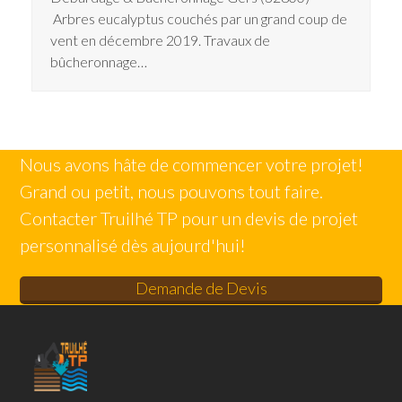
Arbres eucalyptus couchés par un grand coup de
vent en décembre 2019. Travaux de
bûcheronnage…
Nous avons hâte de commencer votre projet!
Grand ou petit, nous pouvons tout faire.
Contacter Truilhé TP pour un devis de projet
personnalisé dès aujourd'hui!
Demande de Devis