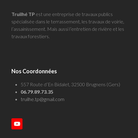
Truilhé TP
est une entreprise de travaux publics
spécialisée dans le terrassement, les travaux de voirie,
l’assainissement. Mais aussi l’entretien de rivière et les
travaux forestiers.
Nos Coordonnées
557 Route d’En Bidalet, 32500 Brugnens (Gers)
06.79.89.73.35
truilhe.tp@gmail.com
YouTube