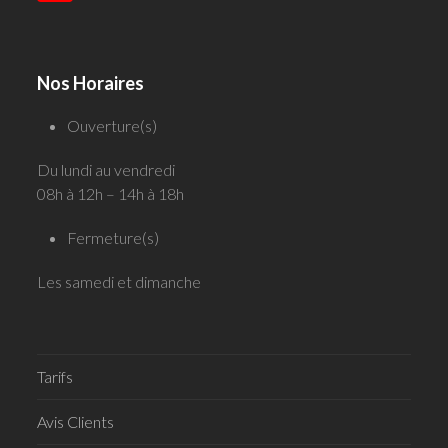
Nos Horaires
Ouverture(s)
Du lundi au vendredi
08h à 12h – 14h à 18h
Fermeture(s)
Les samedi et dimanche
Tarifs
Avis Clients