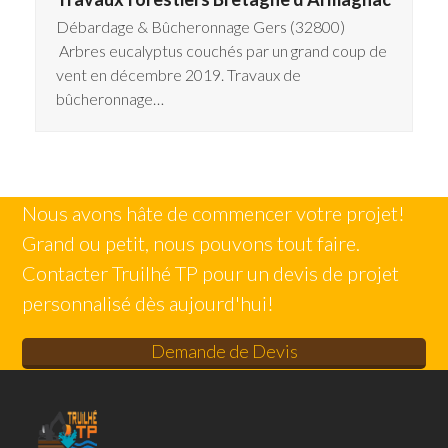
Débardage & Bûcheronnage Gers (32800)
Arbres eucalyptus couchés par un grand coup de
vent en décembre 2019. Travaux de
bûcheronnage…
Nous avons hâte de commencer votre projet!
Grand ou petit, nous pouvons tout faire.
Contacter Truilhé TP pour un devis de projet
personnalisé dès aujourd'hui!
Demande de Devis