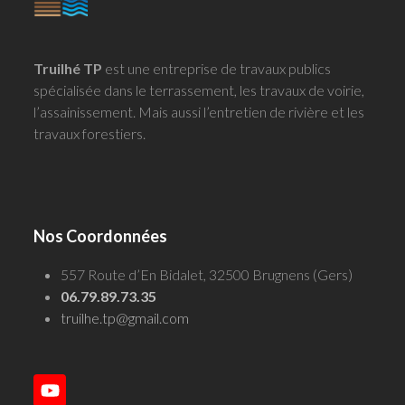
Truilhé TP
est une entreprise de travaux publics
spécialisée dans le terrassement, les travaux de voirie,
l’assainissement. Mais aussi l’entretien de rivière et les
travaux forestiers.
Nos Coordonnées
557 Route d’En Bidalet, 32500 Brugnens (Gers)
06.79.89.73.35
truilhe.tp@gmail.com
YouTube