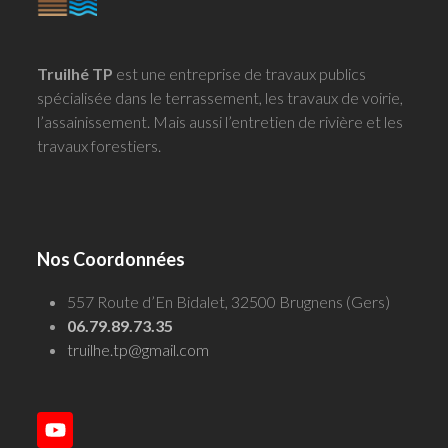
Truilhé TP
est une entreprise de travaux publics
spécialisée dans le terrassement, les travaux de voirie,
l’assainissement. Mais aussi l’entretien de rivière et les
travaux forestiers.
Nos Coordonnées
557 Route d’En Bidalet, 32500 Brugnens (Gers)
06.79.89.73.35
truilhe.tp@gmail.com
YouTube