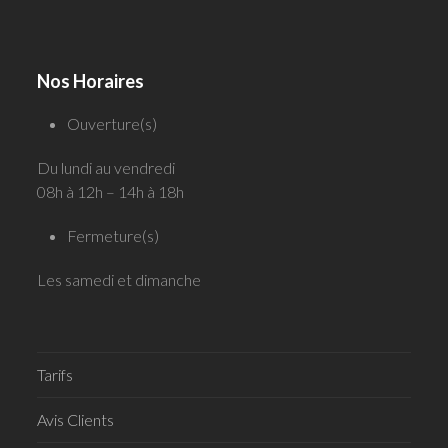
Nos Horaires
Ouverture(s)
Du lundi au vendredi
08h à 12h – 14h à 18h
Fermeture(s)
Les samedi et dimanche
Tarifs
Avis Clients