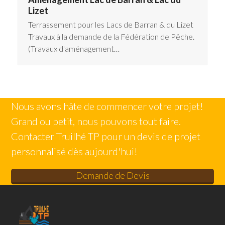
Lizet
Terrassement pour les Lacs de Barran & du Lizet
Travaux à la demande de la Fédération de Pêche.
(Travaux d'aménagement…
Nous avons hâte de commencer votre projet!
Grand ou petit, nous pouvons tout faire.
Contacter Truilhé TP pour un devis de projet
personnalisé dès aujourd'hui!
Demande de Devis