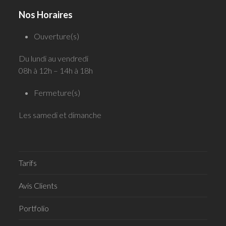
Nos Horaires
Ouverture(s)
Du lundi au vendredi
08h à 12h – 14h à 18h
Fermeture(s)
Les samedi et dimanche
Tarifs
Avis Clients
Portfolio