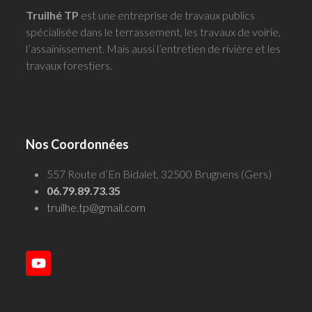
Truilhé TP
est une entreprise de travaux publics
spécialisée dans le terrassement, les travaux de voirie,
l’assainissement. Mais aussi l’entretien de rivière et les
travaux forestiers.
Nos Coordonnées
557 Route d’En Bidalet, 32500 Brugnens (Gers)
06.79.89.73.35
truilhe.tp@gmail.com
YouTube