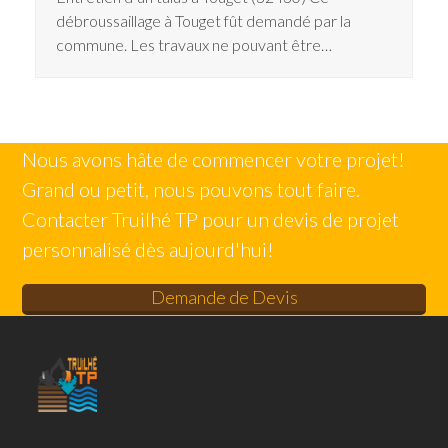
débroussaillage à Touget fût demandé par la
commune. Les travaux ne pouvant être…
Nous avons hâte de commencer votre projet!
Grand ou petit, nous pouvons tout faire.
Contacter Truilhé TP pour un devis de projet
personnalisé dès aujourd'hui!
Demande de Devis