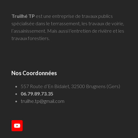
Truilhé TP
est une entreprise de travaux publics
spécialisée dans le terrassement, les travaux de voirie,
l’assainissement. Mais aussi l’entretien de rivière et les
travaux forestiers.
Nos Coordonnées
557 Route d’En Bidalet, 32500 Brugnens (Gers)
06.79.89.73.35
truilhe.tp@gmail.com
YouTube