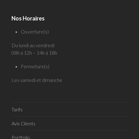
Nos Horaires
Ouverture(s)
Du lundi au vendredi
08h à 12h – 14h à 18h
Fermeture(s)
Les samedi et dimanche
Tarifs
Avis Clients
Portfolio