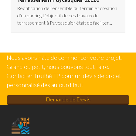
Rectification de l’ensemble du terrain et création
d’un parking L’objectif de ces travaux de
terrassement à Puycasquier était de faciliter…
Nous avons hâte de commencer votre projet!
Grand ou petit, nous pouvons tout faire.
Contacter Truilhé TP pour un devis de projet
personnalisé dès aujourd'hui!
Demande de Devis