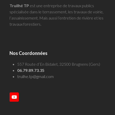
Truilhé TP
est une entreprise de travaux publics
spécialisée dans le terrassement, les travaux de voirie,
l’assainissement. Mais aussi l’entretien de rivière et les
travaux forestiers.
Nos Coordonnées
557 Route d’En Bidalet, 32500 Brugnens (Gers)
06.79.89.73.35
truilhe.tp@gmail.com
YouTube