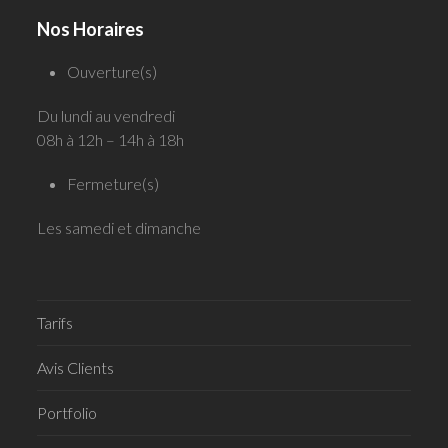
Nos Horaires
Ouverture(s)
Du lundi au vendredi
08h à 12h – 14h à 18h
Fermeture(s)
Les samedi et dimanche
Tarifs
Avis Clients
Portfolio