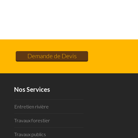
Demande de Devis
Nos Services
Entretien rivière
Travaux forestier
Travaux publics