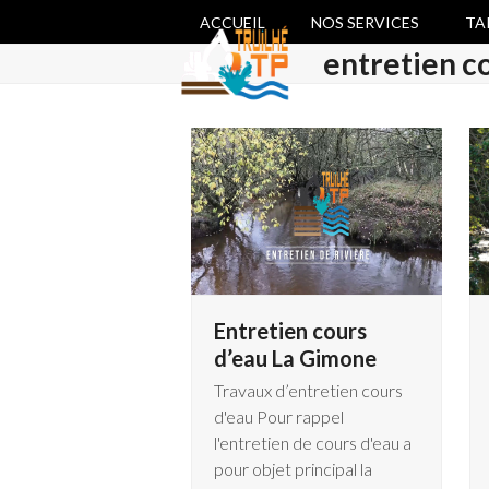
Skip
ACCUEIL
NOS SERVICES
TA
to
entretien c
content
Entretien cours
d’eau La Gimone
Travaux d’entretien cours
d'eau Pour rappel
l'entretien de cours d'eau a
pour objet principal la