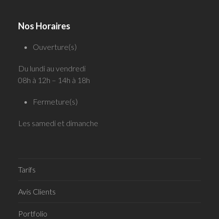
Nos Horaires
Ouverture(s)
Du lundi au vendredi
08h à 12h – 14h à 18h
Fermeture(s)
Les samedi et dimanche
Tarifs
Avis Clients
Portfolio