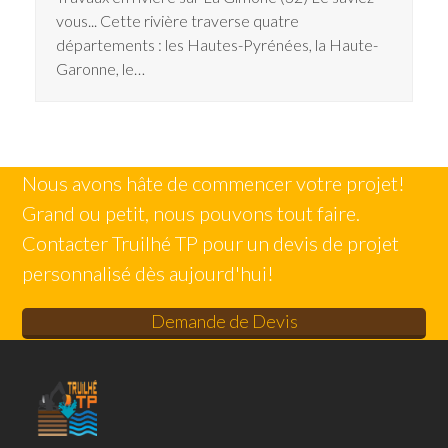
vous... Cette rivière traverse quatre
départements : les Hautes-Pyrénées, la Haute-
Garonne, le…
Nous avons hâte de commencer votre projet!
Grand ou petit, nous pouvons tout faire.
Contacter Truilhé TP pour un devis de projet
personnalisé dès aujourd'hui!
Demande de Devis