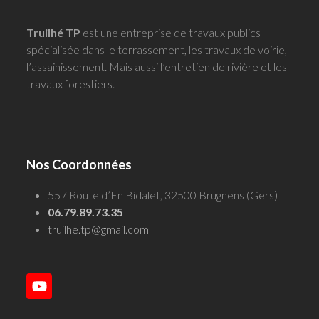
Truilhé TP
est une entreprise de travaux publics
spécialisée dans le terrassement, les travaux de voirie,
l’assainissement. Mais aussi l’entretien de rivière et les
travaux forestiers.
Nos Coordonnées
557 Route d’En Bidalet, 32500 Brugnens (Gers)
06.79.89.73.35
truilhe.tp@gmail.com
YouTube