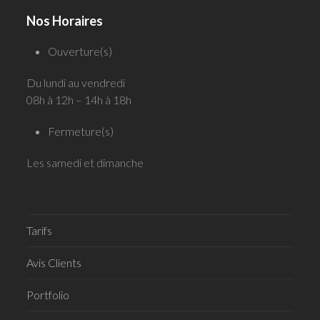
Nos Horaires
Ouverture(s)
Du lundi au vendredi
08h à 12h – 14h à 18h
Fermeture(s)
Les samedi et dimanche
Tarifs
Avis Clients
Portfolio