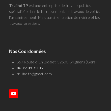
Truilhé TP
est une entreprise de travaux publics
spécialisée dans le terrassement, les travaux de voirie,
l’assainissement. Mais aussi l’entretien de rivière et les
travaux forestiers.
Nos Coordonnées
557 Route d’En Bidalet, 32500 Brugnens (Gers)
06.79.89.73.35
truilhe.tp@gmail.com
YouTube