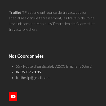
Truilhé TP
est une entreprise de travaux publics
spécialisée dans le terrassement, les travaux de voirie,
l’assainissement. Mais aussi l’entretien de rivière et les
travaux forestiers.
Nos Coordonnées
557 Route d’En Bidalet, 32500 Brugnens (Gers)
06.79.89.73.35
truilhe.tp@gmail.com
YouTube