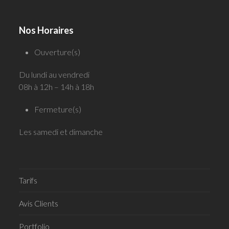
Nos Horaires
Ouverture(s)
Du lundi au vendredi
08h à 12h – 14h à 18h
Fermeture(s)
Les samedi et dimanche
Tarifs
Avis Clients
Portfolio