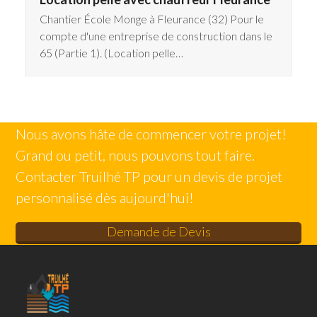
Chantier École Monge à Fleurance (32) Pour le
compte d'une entreprise de construction dans le
65 (Partie 1). (Location pelle…
Nous avons hâte de commencer votre projet!
Grand ou petit, nous pouvons tout faire.
Contacter Truilhé TP pour un devis de projet
personnalisé dès aujourd'hui!
Demande de Devis