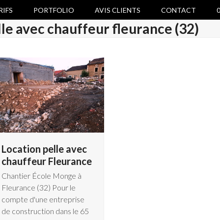
RIFS
PORTFOLIO
AVIS CLIENTS
CONTACT
0
le avec chauffeur fleurance (32)
Location pelle avec
chauffeur Fleurance
Chantier École Monge à
Fleurance (32) Pour le
compte d'une entreprise
de construction dans le 65