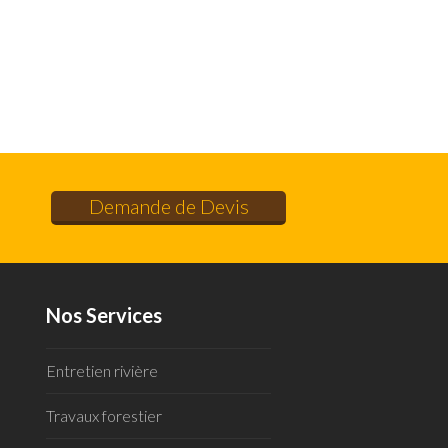
Demande de Devis
Nos Services
Entretien rivière
Travaux forestier