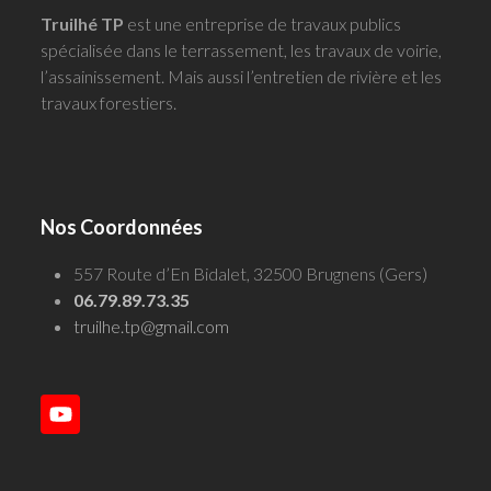
Truilhé TP
est une entreprise de travaux publics
spécialisée dans le terrassement, les travaux de voirie,
l’assainissement. Mais aussi l’entretien de rivière et les
travaux forestiers.
Nos Coordonnées
557 Route d’En Bidalet, 32500 Brugnens (Gers)
06.79.89.73.35
truilhe.tp@gmail.com
YouTube