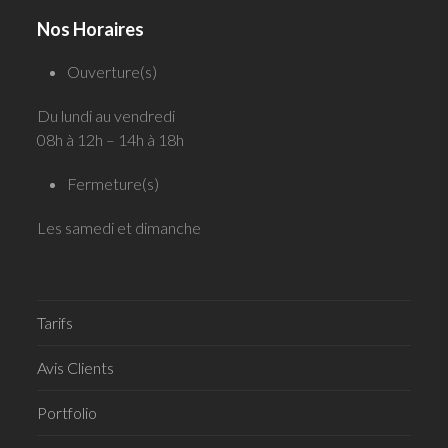
Nos Horaires
Ouverture(s)
Du lundi au vendredi
08h à 12h – 14h à 18h
Fermeture(s)
Les samedi et dimanche
Tarifs
Avis Clients
Portfolio