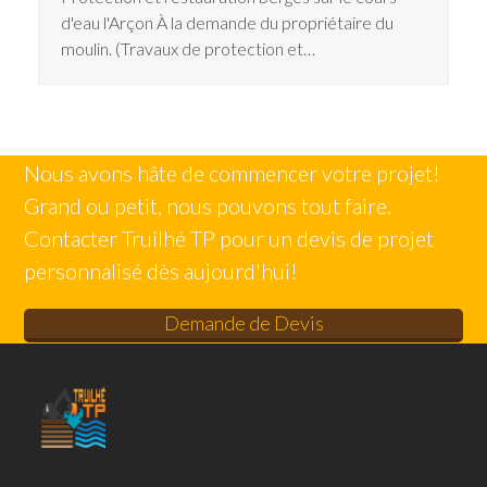
d'eau l'Arçon À la demande du propriétaire du
moulin. (Travaux de protection et…
Nous avons hâte de commencer votre projet!
Grand ou petit, nous pouvons tout faire.
Contacter Truilhé TP pour un devis de projet
personnalisé dès aujourd'hui!
Demande de Devis