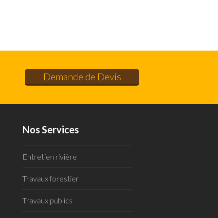
Demande de Devis
Nos Services
Entretien rivière
Travaux forestier
Travaux publics