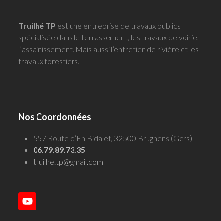
Truilhé TP
est une entreprise de travaux publics
spécialisée dans le terrassement, les travaux de voirie,
l’assainissement. Mais aussi l’entretien de rivière et les
travaux forestiers.
Nos Coordonnées
557 Route d’En Bidalet, 32500 Brugnens (Gers)
06.79.89.73.35
truilhe.tp@gmail.com
YouTube