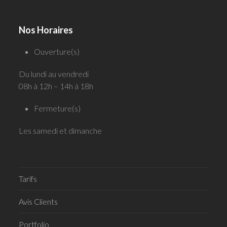
Nos Horaires
Ouverture(s)
Du lundi au vendredi
08h à 12h – 14h à 18h
Fermeture(s)
Les samedi et dimanche
Tarifs
Avis Clients
Portfolio