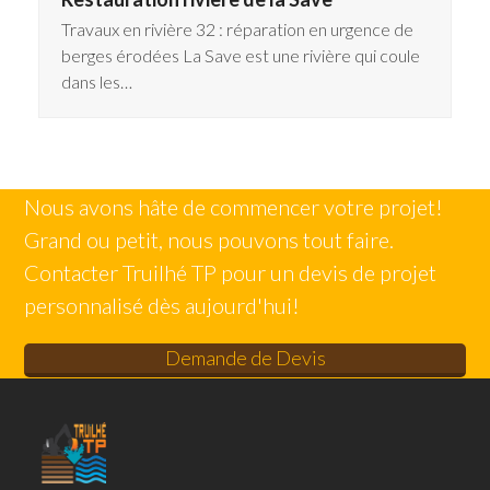
Travaux en rivière 32 : réparation en urgence de
berges érodées La Save est une rivière qui coule
dans les…
Nous avons hâte de commencer votre projet!
Grand ou petit, nous pouvons tout faire.
Contacter Truilhé TP pour un devis de projet
personnalisé dès aujourd'hui!
Demande de Devis