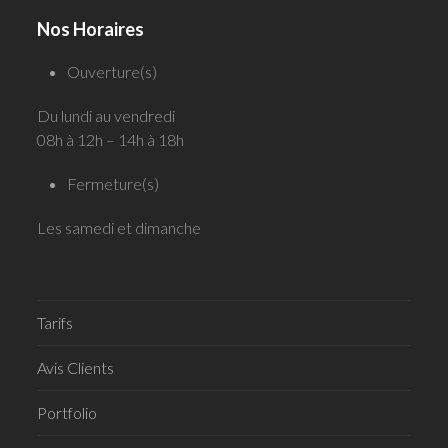
Nos Horaires
Ouverture(s)
Du lundi au vendredi
08h à 12h – 14h à 18h
Fermeture(s)
Les samedi et dimanche
Tarifs
Avis Clients
Portfolio