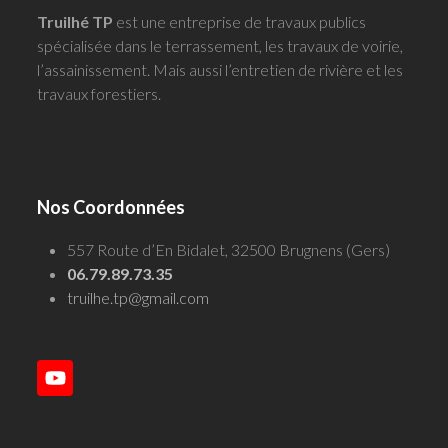
Truilhé TP
est une entreprise de travaux publics
spécialisée dans le terrassement, les travaux de voirie,
l’assainissement. Mais aussi l’entretien de rivière et les
travaux forestiers.
Nos Coordonnées
557 Route d’En Bidalet, 32500 Brugnens (Gers)
06.79.89.73.35
truilhe.tp@gmail.com
YouTube