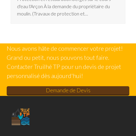
d'eau l'Arçon À la demande du propriétaire du
moulin. (Travaux de protection et…
Nous avons hâte de commencer votre projet!
Grand ou petit, nous pouvons tout faire.
Contacter Truilhé TP pour un devis de projet
personnalisé dès aujourd'hui!
Demande de Devis