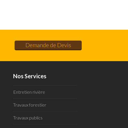
Demande de Devis
Nos Services
Entretien rivière
Travaux forestier
Travaux publics