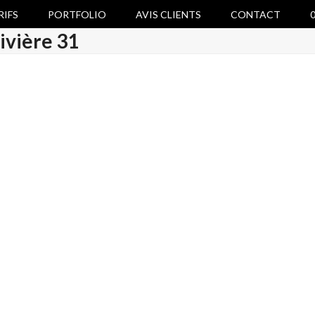
RIFS
PORTFOLIO
AVIS CLIENTS
CONTACT
0
ivière 31