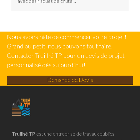
avec des risques de chute…
Nous avons hâte de commencer votre projet!
Grand ou petit, nous pouvons tout faire.
Contacter Truilhé TP pour un devis de projet
personnalisé dès aujourd'hui!
Demande de Devis
Truilhé TP
est une entreprise de travaux publics