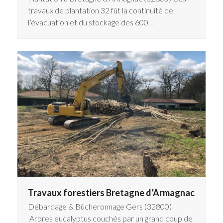
travaux de plantation 32 fût la continuité de
l’évacuation et du stockage des 600…
Travaux forestiers Bretagne d’Armagnac
Débardage & Bûcheronnage Gers (32800)
Arbres eucalyptus couchés par un grand coup de