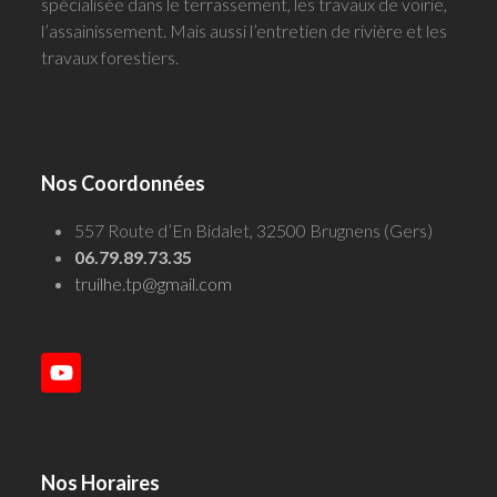
spécialisée dans le terrassement, les travaux de voirie,
l’assainissement. Mais aussi l’entretien de rivière et les
travaux forestiers.
Nos Coordonnées
557 Route d’En Bidalet, 32500 Brugnens (Gers)
06.79.89.73.35
truilhe.tp@gmail.com
YouTube
Nos Horaires