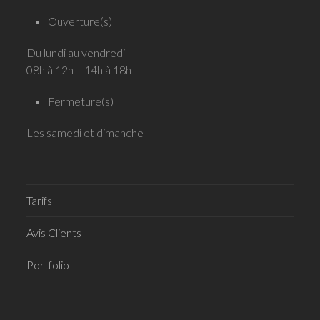
Ouverture(s)
Du lundi au vendredi
08h à 12h – 14h à 18h
Fermeture(s)
Les samedi et dimanche
Tarifs
Avis Clients
Portfolio