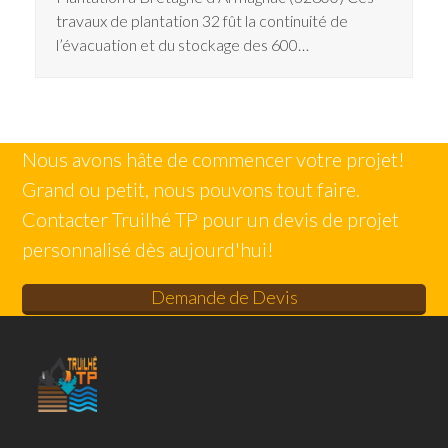
travaux de plantation 32 fût la continuité de
l’évacuation et du stockage des 600…
Nous avons hâte de commencer votre projet!
Grand ou petit, nous pouvons tout faire.
Contacter Truilhé TP pour un devis de projet
personnalisé dès aujourd'hui!
Demande de Devis