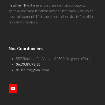
Truilhé TP
est une entreprise de travaux publics
spécialisée dans le terrassement, les travaux de voirie,
l’assainissement. Mais aussi l’entretien de rivière et les
travaux forestiers.
Nos Coordonnées
557 Route d’En Bidalet, 32500 Brugnens (Gers)
06.79.89.73.35
truilhe.tp@gmail.com
YouTube