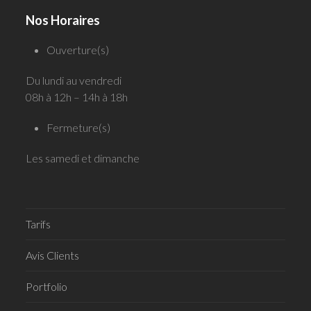
Nos Horaires
Ouverture(s)
Du lundi au vendredi
08h à 12h – 14h à 18h
Fermeture(s)
Les samedi et dimanche
Tarifs
Avis Clients
Portfolio