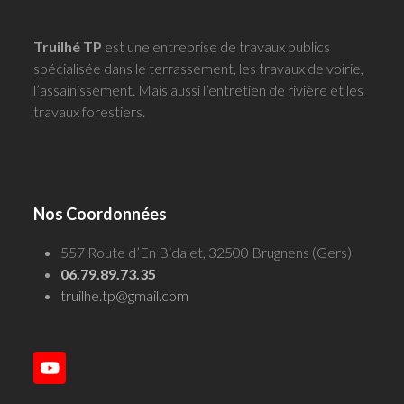
Truilhé TP
est une entreprise de travaux publics
spécialisée dans le terrassement, les travaux de voirie,
l’assainissement. Mais aussi l’entretien de rivière et les
travaux forestiers.
Nos Coordonnées
557 Route d’En Bidalet, 32500 Brugnens (Gers)
06.79.89.73.35
truilhe.tp@gmail.com
YouTube