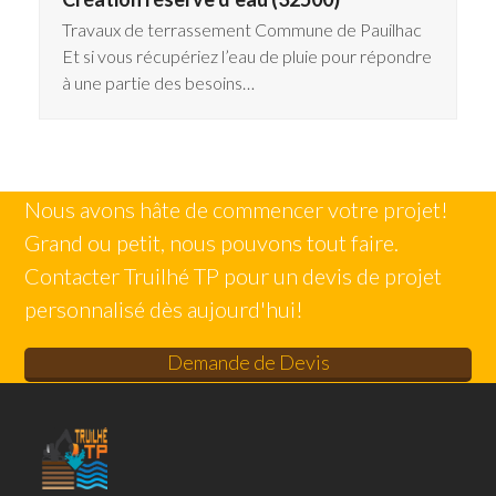
Travaux de terrassement Commune de Pauilhac
Et si vous récupériez l’eau de pluie pour répondre
à une partie des besoins…
Nous avons hâte de commencer votre projet!
Grand ou petit, nous pouvons tout faire.
Contacter Truilhé TP pour un devis de projet
personnalisé dès aujourd'hui!
Demande de Devis