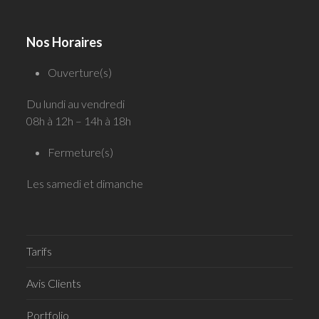
Nos Horaires
Ouverture(s)
Du lundi au vendredi
08h à 12h – 14h à 18h
Fermeture(s)
Les samedi et dimanche
Tarifs
Avis Clients
Portfolio