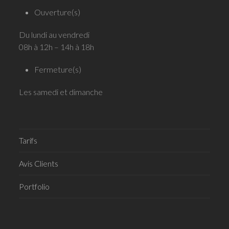
Ouverture(s)
Du lundi au vendredi
08h à 12h – 14h à 18h
Fermeture(s)
Les samedi et dimanche
Tarifs
Avis Clients
Portfolio