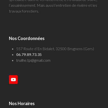
l’assainissement. Mais aussi l’entretien de rivière et les
travaux forestiers.
Nos Coordonnées
557 Route d’En Bidalet, 32500 Brugnens (Gers)
06.79.89.73.35
truilhe.tp@gmail.com
YouTube
Nos Horaires