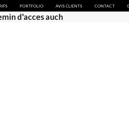
RIFS
PORTFOLIO
AVIS CLIENTS
CONTACT
0
emin d'acces auch