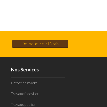
Demande de Devis
Nos Services
Entretien rivière
Travaux forestier
Travaux publics