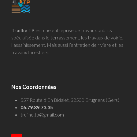
Truilhé TP
est une entreprise de travaux publics
spécialisée dans le terrassement, les travaux de voirie,
l’assainissement. Mais aussi l’entretien de rivière et les
travaux forestiers.
Nos Coordonnées
557 Route d’En Bidalet, 32500 Brugnens (Gers)
06.79.89.73.35
truilhe.tp@gmail.com