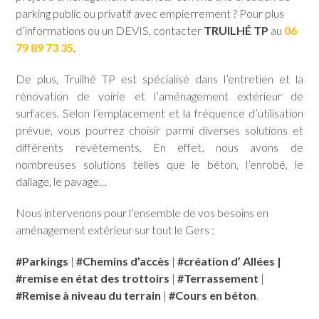
parking public ou privatif avec empierrement ? Pour plus
d’informations ou un DEVIS, contacter
TRUILHÉ TP
au
06
79 89 73 35
.
De plus, Truilhé TP est spécialisé dans l’entretien et la
rénovation de voirie et l’aménagement extérieur de
surfaces. Selon l’emplacement et la fréquence d’utilisation
prévue, vous pourrez choisir parmi diverses solutions et
différents revêtements. En effet, nous avons de
nombreuses solutions telles que le béton, l’enrobé, le
dallage, le pavage…
Nous intervenons pour l’ensemble de vos besoins en
aménagement extérieur sur tout le Gers :
#Parkings
|
#
Chemins d’accès
|
#création d’ Allées |
#remise en état des trottoirs
|
#
Terrassement
|
#Remise à niveau du terrain
|
#Cours en béton
.