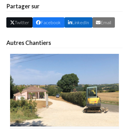
Partager sur
Twitter
Facebook
LinkedIn
Email
Autres Chantiers