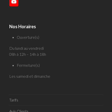
YouTube
Nos Horaires
Ouverture(s)
Du lundi au vendredi
08h à 12h – 14h à 18h
Fermeture(s)
Les samedi et dimanche
Tarifs
Avis Clients