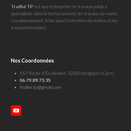
Truilhé TP
est une entreprise de travaux publics
spécialisée dans le terrassement, les travaux de voirie,
l’assainissement. Mais aussi l’entretien de rivière et les
travaux forestiers.
Nos Coordonnées
557 Route d’En Bidalet, 32500 Brugnens (Gers)
06.79.89.73.35
truilhe.tp@gmail.com
YouTube