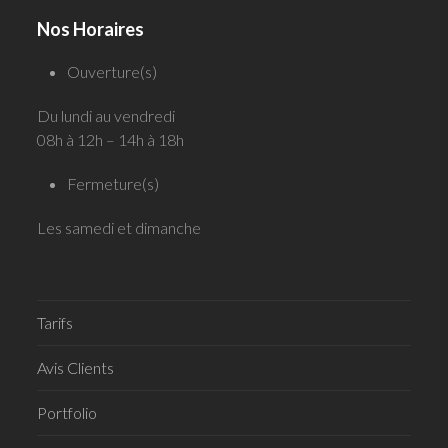
Nos Horaires
Ouverture(s)
Du lundi au vendredi
08h à 12h – 14h à 18h
Fermeture(s)
Les samedi et dimanche
Tarifs
Avis Clients
Portfolio