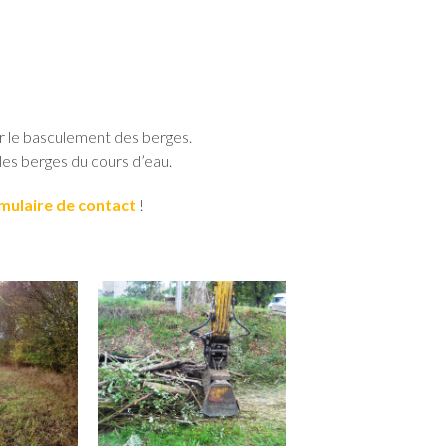
er le basculement des berges.
 les berges du cours d’eau.
mulaire de contact
!