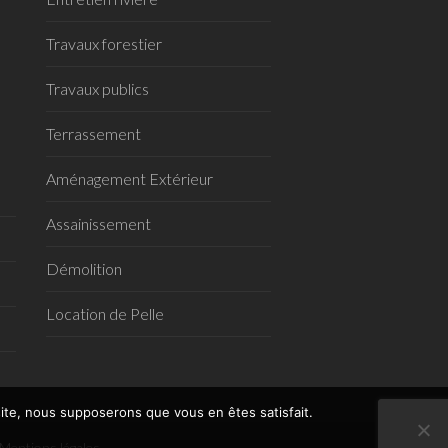
Travaux forestier
Travaux publics
Terrassement
Aménagement Extérieur
Assainissement
Démolition
Location de Pelle
 site, nous supposerons que vous en êtes satisfait.
Mentions légales