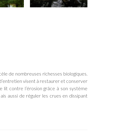
ecèle de nombreuses richesses biologiques.
d’entretien visent à restaurer et conserver
e lit contre l’érosion grâce à son système
s aussi de réguler les crues en dissipant