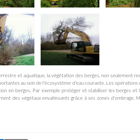
terrestre et aquatique, la végétation des berges, non seulement r
mportantes au sein de l’écosystème d’eau courante. Les opérations 
tion en berges. Par exemple protéger et stabiliser les berges et l
ement des végétaux envahissants grâce à ses zones d’ombrage. Mai