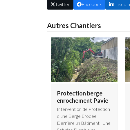
Twitter
Facebook
LinkedI
Autres Chantiers
Protection berge
enrochement Pavie
Intervention de Protection
d'une Berge Érodée
Derrière un Bâtiment : Une
Solution Durable et