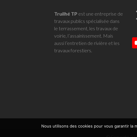
Truilhé TP
est une entreprise de
travaux publics spécialisée dans
le terrassement, les travaux de
voirie, l’assainissement. Mais
aussi l’entretien de rivière et les
travaux forestiers.
Nous utilisons des cookies pour vous garantir la m
© Copyright 202