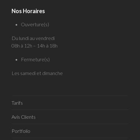
Nos Horaires
Ouverture(s)
Du lundi au vendredi
08h à 12h – 14h à 18h
Fermeture(s)
Les samedi et dimanche
Tarifs
Avis Clients
Portfolio