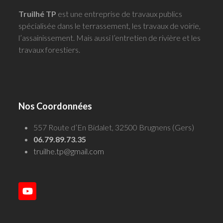
Truilhé TP
est une entreprise de travaux publics
spécialisée dans le terrassement, les travaux de voirie,
l’assainissement. Mais aussi l’entretien de rivière et les
travaux forestiers.
Nos Coordonnées
557 Route d’En Bidalet, 32500 Brugnens (Gers)
06.79.89.73.35
truilhe.tp@gmail.com
YouTube