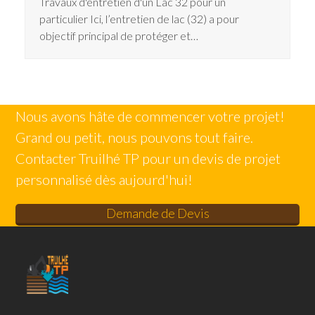
Travaux d'entretien d'un Lac 32 pour un
particulier Ici, l’entretien de lac (32) a pour
objectif principal de protéger et…
Nous avons hâte de commencer votre projet!
Grand ou petit, nous pouvons tout faire.
Contacter Truilhé TP pour un devis de projet
personnalisé dès aujourd'hui!
Demande de Devis