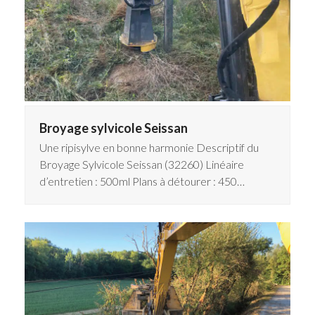
Broyage sylvicole Seissan
Une ripisylve en bonne harmonie Descriptif du
Broyage Sylvicole Seissan (32260) Linéaire
d’entretien : 500ml Plans à détourer : 450…