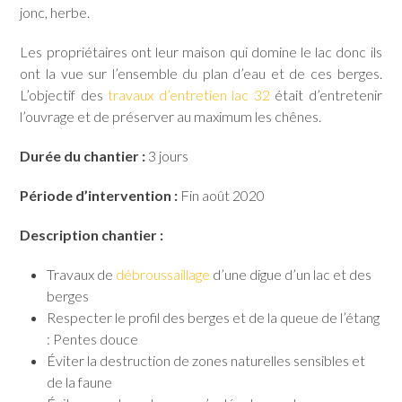
jonc, herbe.
Les propriétaires ont leur maison qui domine le lac donc ils
ont la vue sur l’ensemble du plan d’eau et de ces berges.
L’objectif des
travaux d’entretien lac 32
était d’entretenir
l’ouvrage et de préserver au maximum les chênes.
Durée du chantier :
3 jours
Période d’intervention :
Fin août 2020
Description chantier :
Travaux de
débroussaillage
d’une digue d’un lac et des
berges
Respecter le profil des berges et de la queue de l’étang
: Pentes douce
Éviter la destruction de zones naturelles sensibles et
de la faune