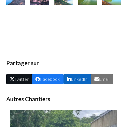
Partager sur
Twitter
Facebook
LinkedIn
Email
Autres Chantiers