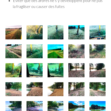
Éviter que des arbres ne s’y développent pour ne pas
la fragiliser ou causer des fuites