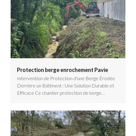
Protection berge enrochement Pavie
Intervention de Protection d'une Berge Érodée
Derrière un Bâtiment : Une Solution Durable et
Efficace Ce chantier protection de berge…