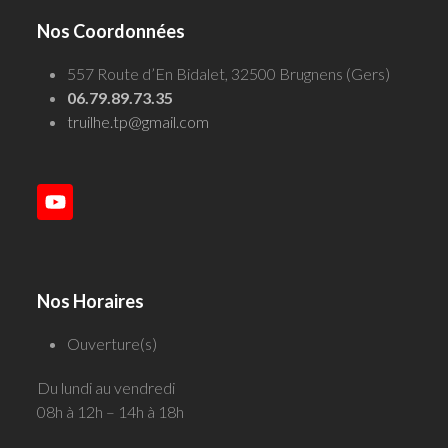
Nos Coordonnées
557 Route d’En Bidalet, 32500 Brugnens (Gers)
06.79.89.73.35
truilhe.tp@gmail.com
YouTube
Nos Horaires
Ouverture(s)
Du lundi au vendredi
08h à 12h – 14h à 18h