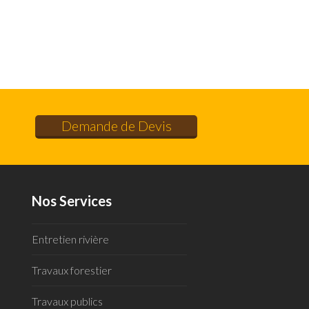
Demande de Devis
Nos Services
Entretien rivière
Travaux forestier
Travaux publics