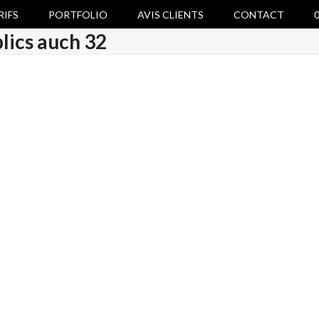
RIFS
PORTFOLIO
AVIS CLIENTS
CONTACT
0
lics auch 32