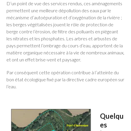
D’un point de vue des services rendus, ces aménagements
permettent une meilleure dépollution des eaux par le
mécanisme d’autoépuration et d’oxygénation de la rivière ;
les berges végétalisées jouent le rôle de protection de
berge contre l’érosion, de filtre des polluants en piégeant
les nitrates et les phosphates. Les arbres et arbustes de
pays permettent l’ombrage du cours d’eau, apportent de la
matière organique nécessaire à la vie de nombreux animaux,
et ont un effet brise-vent et paysager.
Par conséquent cette opération contribue à l’atteinte du
bon état écologique fixé par la directive cadre européen sur
l’eau.
Quelqu
es