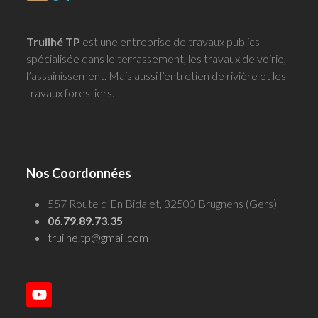
Truilhé TP
est une entreprise de travaux publics
spécialisée dans le terrassement, les travaux de voirie,
l’assainissement. Mais aussi l’entretien de rivière et les
travaux forestiers.
Nos Coordonnées
557 Route d’En Bidalet, 32500 Brugnens (Gers)
06.79.89.73.35
truilhe.tp@gmail.com
YouTube