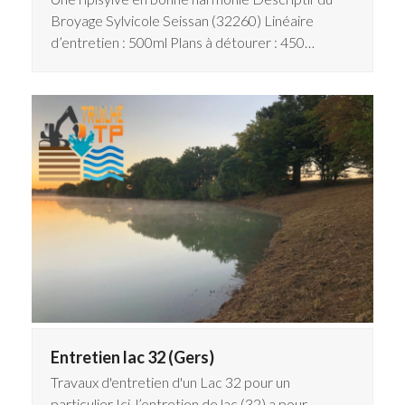
Broyage Sylvicole Seissan (32260) Linéaire
d’entretien : 500ml Plans à détourer : 450…
Entretien lac 32 (Gers)
Travaux d'entretien d'un Lac 32 pour un
particulier Ici, l’entretien de lac (32) a pour