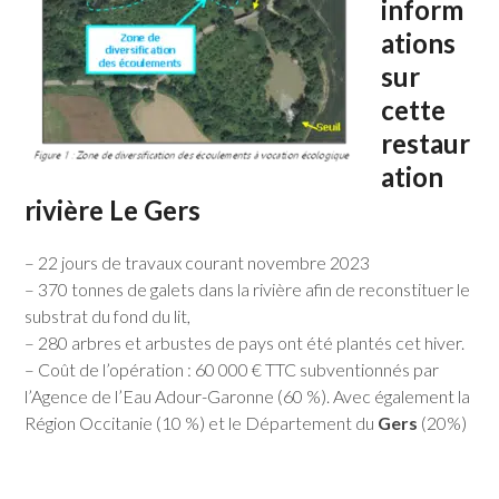
inform
ations
sur
cette
restaur
ation
rivière Le Gers
– 22 jours de travaux courant novembre 2023
– 370 tonnes de galets dans la rivière afin de reconstituer le
substrat du fond du lit,
– 280 arbres et arbustes de pays ont été plantés cet hiver.
– Coût de l’opération : 60 000 € TTC subventionnés par
l’Agence de l’Eau Adour-Garonne (60 %). Avec également la
Région Occitanie (10 %) et le Département du
Gers
(20%)