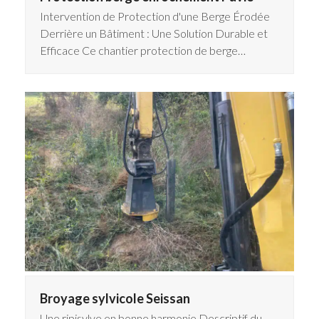
Intervention de Protection d'une Berge Érodée
Derrière un Bâtiment : Une Solution Durable et
Efficace Ce chantier protection de berge…
Broyage sylvicole Seissan
Une ripisylve en bonne harmonie Descriptif du