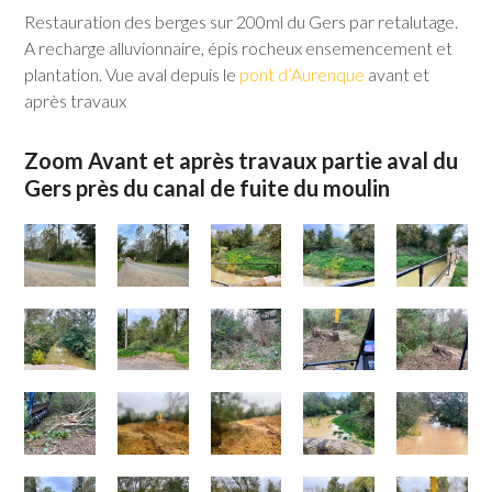
Restauration des berges sur 200ml du Gers par retalutage.
A recharge alluvionnaire, épis rocheux ensemencement et
plantation. Vue aval depuis le
pont d’Aurenque
avant et
après travaux
Zoom Avant et après travaux partie aval du
Gers près du canal de fuite du moulin