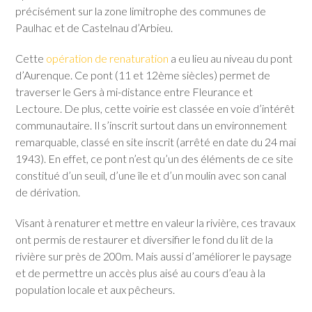
précisément sur la zone limitrophe des communes de
Paulhac et de Castelnau d’Arbieu.
Cette
opération de renaturation
a eu lieu au niveau du pont
d’Aurenque. Ce pont (11 et 12ème siècles) permet de
traverser le Gers à mi-distance entre Fleurance et
Lectoure. De plus, cette voirie est classée en voie d’intérêt
communautaire. Il s’inscrit surtout dans un environnement
remarquable, classé en site inscrit (arrêté en date du 24 mai
1943). En effet, ce pont n’est qu’un des éléments de ce site
constitué d’un seuil, d’une île et d’un moulin avec son canal
de dérivation.
Visant à renaturer et mettre en valeur la rivière, ces travaux
ont permis de restaurer et diversifier le fond du lit de la
rivière sur près de 200m. Mais aussi d’améliorer le paysage
et de permettre un accès plus aisé au cours d’eau à la
population locale et aux pêcheurs.