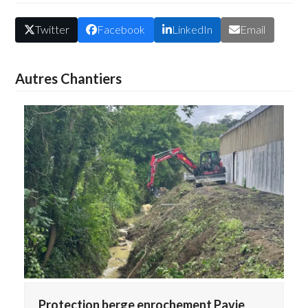
Twitter
Facebook
LinkedIn
Email
Autres Chantiers
Protection berge enrochement Pavie