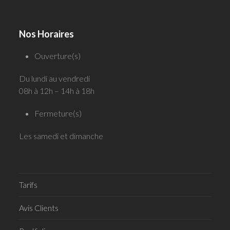
Nos Horaires
Ouverture(s)
Du lundi au vendredi
08h à 12h – 14h à 18h
Fermeture(s)
Les samedi et dimanche
Tarifs
Avis Clients