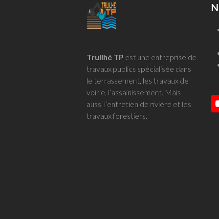
N
Truilhé TP
est une entreprise de
travaux publics spécialisée dans
le terrassement, les travaux de
voirie, l’assainissement. Mais
aussi l’entretien de rivière et les
travaux forestiers.