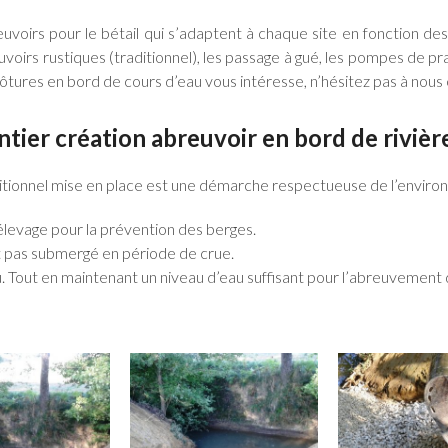
abreuvoirs pour le bétail qui s’adaptent à chaque site en fonction d
irs rustiques (traditionnel), les passage à gué, les pompes de prair
ôtures en bord de cours d’eau vous intéresse, n’hésitez pas à nous
ntier création abreuvoir en bord de rivièr
ditionnel mise en place est une démarche respectueuse de l’envir
élevage pour la prévention des berges.
t pas submergé en période de crue.
. Tout en maintenant un niveau d’eau suffisant pour l’abreuvement d