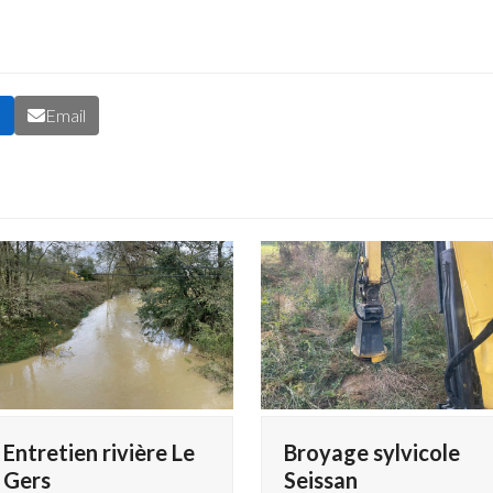
n
Email
Entretien rivière Le
Broyage sylvicole
Gers
Seissan