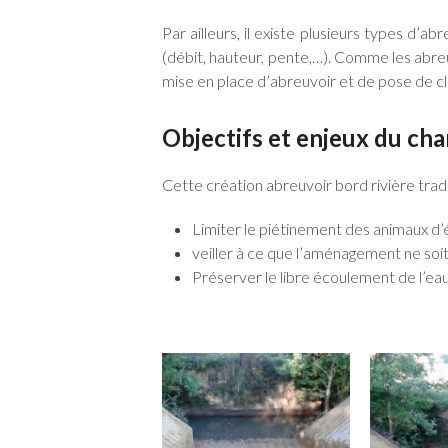
Par ailleurs, il existe plusieurs types d’
(débit, hauteur, pente,…). Comme les abreuvo
mise en place d’abreuvoir et de pose de cl
Objectifs et enjeux du cha
Cette création abreuvoir bord rivière tra
Limiter le piétinement des animaux d’
veiller à ce que l’aménagement ne soi
Préserver le libre écoulement de l’eau