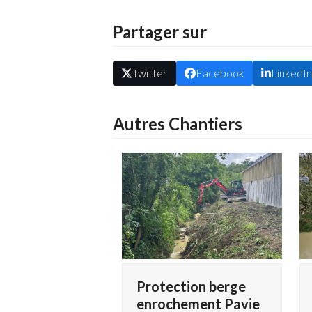
Partager sur
Twitter
Facebook
LinkedI
Autres Chantiers
Protection berge
enrochement Pavie