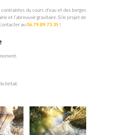
es contraintes du cours d’eau et des berges
ie et l’abreuvoir gravitaire. Si le projet de
 contacter au
06.79.89.73.35
!
e
onnement.
u bétail.