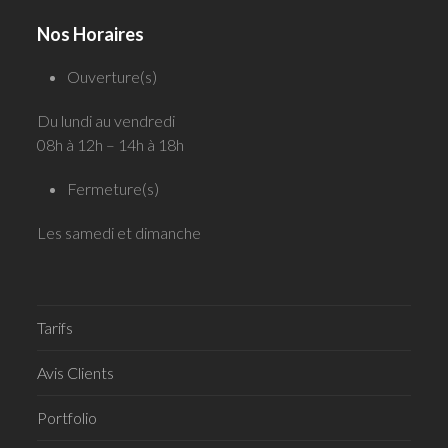
Nos Horaires
Ouverture(s)
Du lundi au vendredi
08h à 12h – 14h à 18h
Fermeture(s)
Les samedi et dimanche
Tarifs
Avis Clients
Portfolio