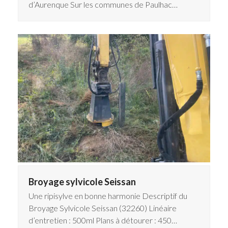
d’Aurenque Sur les communes de Paulhac…
Broyage sylvicole Seissan
Une ripisylve en bonne harmonie Descriptif du
Broyage Sylvicole Seissan (32260) Linéaire
d’entretien : 500ml Plans à détourer : 450…