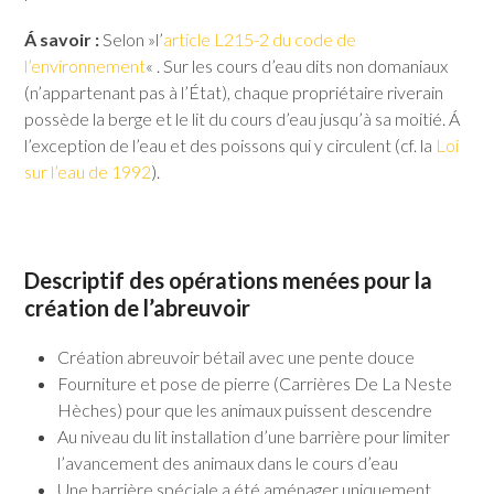
Á savoir :
Selon »l’
article L215-2 du code de
l’environnement
« . Sur les cours d’eau dits non domaniaux
(n’appartenant pas à l’État), chaque propriétaire riverain
possède la berge et le lit du cours d’eau jusqu’à sa moitié. Á
l’exception de l’eau et des poissons qui y circulent (cf. la
Loi
sur l’eau de 1992
).
Descriptif des opérations menées pour la
création de l’abreuvoir
Création abreuvoir bétail avec une pente douce
Fourniture et pose de pierre (Carrières De La Neste
Hèches) pour que les animaux puissent descendre
Au niveau du lit installation d’une barrière pour limiter
l’avancement des animaux dans le cours d’eau
Une barrière spéciale a été aménager uniquement