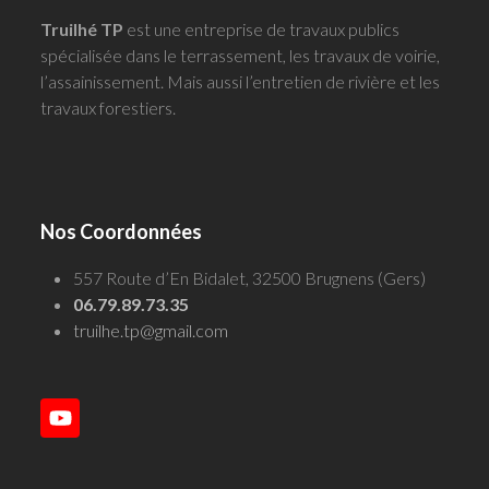
Truilhé TP
est une entreprise de travaux publics
spécialisée dans le terrassement, les travaux de voirie,
l’assainissement. Mais aussi l’entretien de rivière et les
travaux forestiers.
Nos Coordonnées
557 Route d’En Bidalet, 32500 Brugnens (Gers)
06.79.89.73.35
truilhe.tp@gmail.com
YouTube