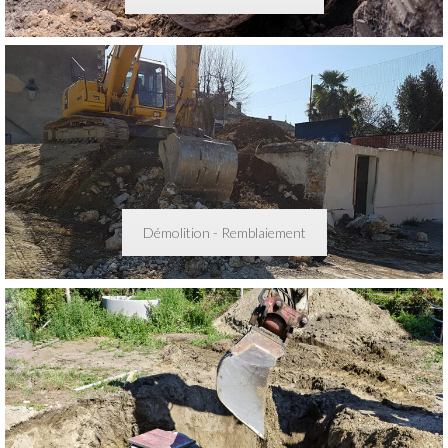
Démolition - Remblaiement