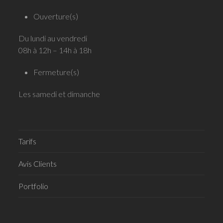
Ouverture(s)
Du lundi au vendredi
08h à 12h – 14h à 18h
Fermeture(s)
Les samedi et dimanche
Tarifs
Avis Clients
Portfolio