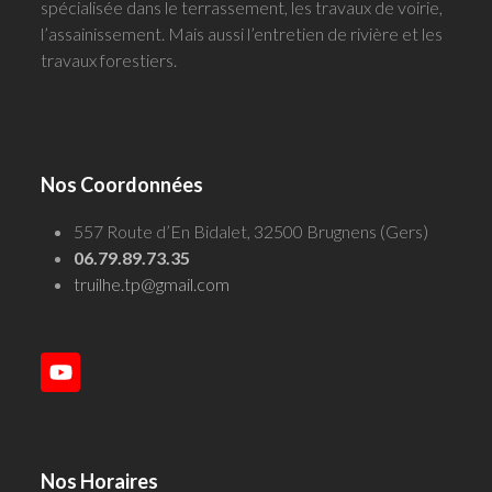
spécialisée dans le terrassement, les travaux de voirie,
l’assainissement. Mais aussi l’entretien de rivière et les
travaux forestiers.
Nos Coordonnées
557 Route d’En Bidalet, 32500 Brugnens (Gers)
06.79.89.73.35
truilhe.tp@gmail.com
YouTube
Nos Horaires