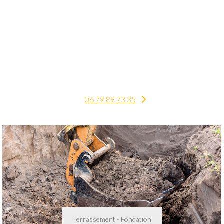
viabilisation de terrain, dessouchage et
arrachage de haie… Tous travaux de
terrassement sur Cazaubon.
.
06 79 89 73 35
Terrassement - Fondation