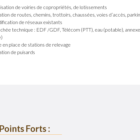
isation de voiries de copropriétés, de lotissements
tion de routes, chemins, trottoirs, chaussées, voies d’accès, parkin
fication de réseaux existants
chée technique : EDF /GDF, Télécom (PTT), eau (potable), annexe
e)
 en place de stations de relevage
tion de puisards
Points Forts :