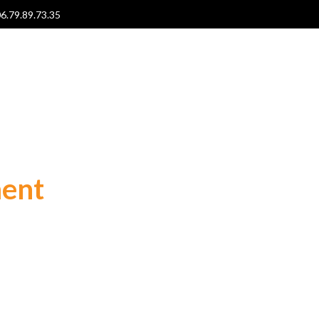
6.79.89.73.35
ment
sur Nogaro
 réalisons vos travaux de terrassement sur No