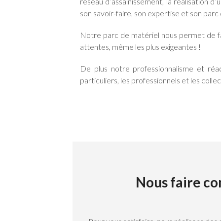
réseau d’assainissement, la réalisation d
son savoir-faire, son expertise et son parc 
Notre parc de matériel nous permet de fai
attentes, même les plus exigeantes !
De plus notre professionnalisme et réac
particuliers, les professionnels et les collec
Nous faire co