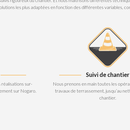
 suivis rigoureux du chantier. Et nous maîtrisons différentes tech
lutions les plus adaptées en fonction des différentes variables, comm
Suivi de chantier
réalisations sur-
Nous prenons en main toutes les opérat
sement sur Nogaro.
travaux de terrassement, jusqu’au net
chantier.