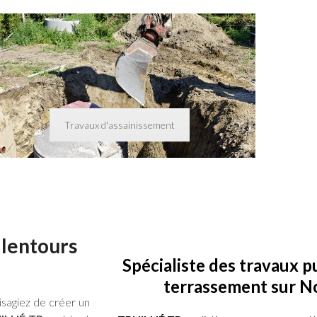
Travaux d'assainissement
alentours
Spécialiste des travaux pu
terrassement sur N
isagiez de créer un