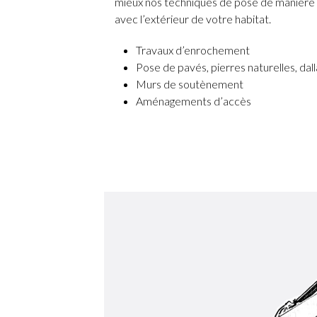
mieux nos techniques de pose de manière à
avec l’extérieur de votre habitat.
Travaux d’enrochement
Pose de pavés, pierres naturelles, dall
Murs de soutènement
Aménagements d’accès