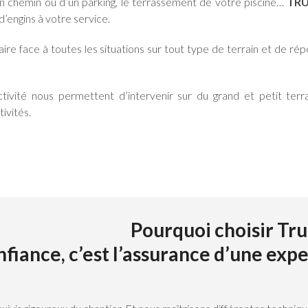
’un chemin ou d’un parking, le terrassement de votre piscine…
TRU
d’engins à votre service.
re face à toutes les situations sur tout type de terrain et de ré
tivité nous permettent d’intervenir sur du grand et petit ter
tivités.
Pourquoi choisir Tru
nfiance, c’est l’assurance d’une exp