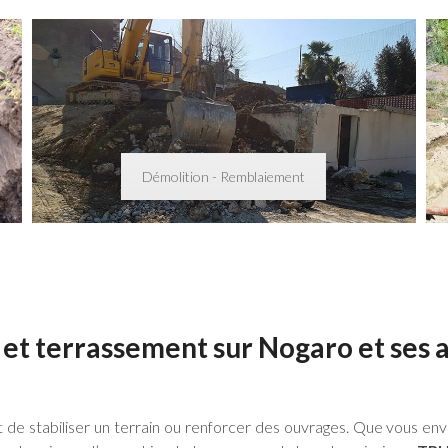
Démolition - Remblaiement
et terrassement sur Nogaro et ses 
de stabiliser un terrain ou renforcer des ouvrages. Que vous env