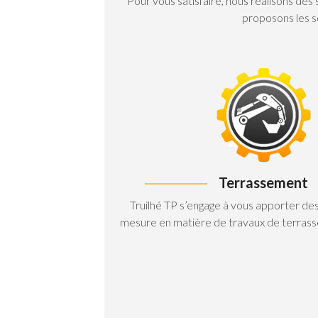
Pour vous satisfaire, nous réalisons des
proposons les so
Terrassement
Truilhé TP s’engage à vous apporter des 
mesure en matière de travaux de terras