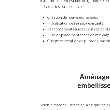
d’assainissement est une obligation. Selon le
individuelles ou collectives.
Création de nouveaux réseaux
Modification de réseaux existants
Raccordements aux eaux usées et pluvi
Mise en place de stations de relevage
Curage et création de puisards, bassi
Aménagem
embellisse
Selon le matériau, la finition, ainsi que le