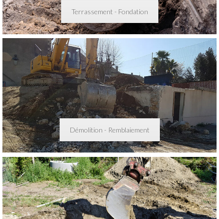
Terrassement - Fondation
Démolition - Remblaiement