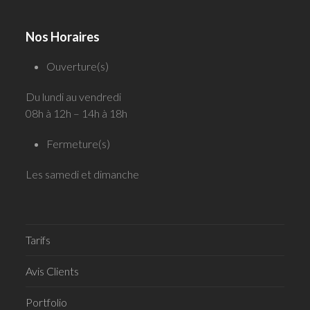
Nos Horaires
Ouverture(s)
Du lundi au vendredi
08h à 12h – 14h à 18h
Fermeture(s)
Les samedi et dimanche
Tarifs
Avis Clients
Portfolio