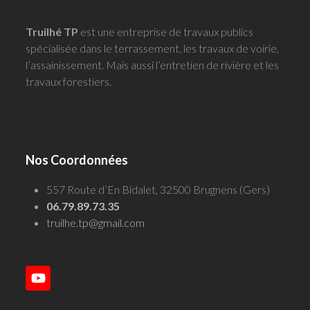
Truilhé TP
est une entreprise de travaux publics
spécialisée dans le terrassement, les travaux de voirie,
l’assainissement. Mais aussi l’entretien de rivière et les
travaux forestiers.
Nos Coordonnées
557 Route d’En Bidalet, 32500 Brugnens (Gers)
06.79.89.73.35
truilhe.tp@gmail.com
YouTube