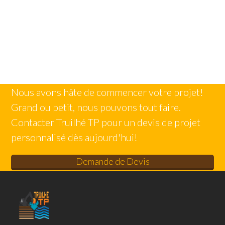
Nous avons hâte de commencer votre projet!
Grand ou petit, nous pouvons tout faire.
Contacter Truilhé TP pour un devis de projet
personnalisé dès aujourd'hui!
Demande de Devis