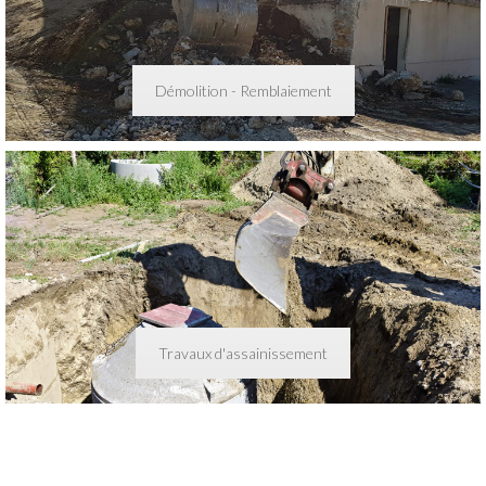
Démolition - Remblaiement
Travaux d'assainissement