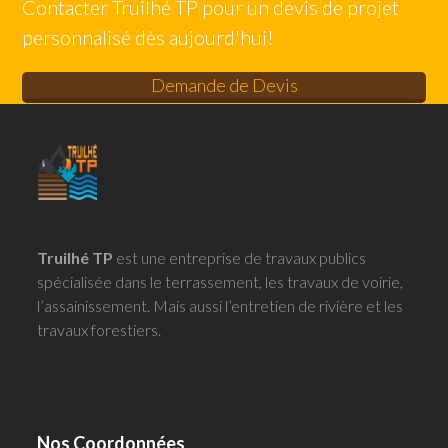
Contacter Truilhé TP pour un devis de projet
personnalisé dès aujourd'hui!
Demande de Devis
Truilhé TP
est une entreprise de travaux publics
spécialisée dans le terrassement, les travaux de voirie,
l’assainissement. Mais aussi l’entretien de rivière et les
travaux forestiers.
Nos Coordonnées