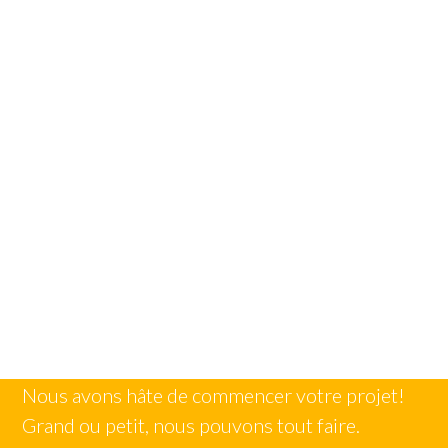
Nous avons hâte de commencer votre projet!
Grand ou petit, nous pouvons tout faire.