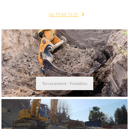
06 79 89 73 35
Terrassement - Fondation