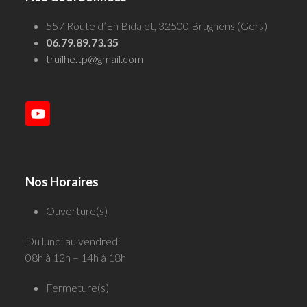
557 Route d’En Bidalet, 32500 Brugnens (Gers)
06.79.89.73.35
truilhe.tp@gmail.com
YouTube
Nos Horaires
Ouverture(s)
Du lundi au vendredi
08h à 12h – 14h à 18h
Fermeture(s)