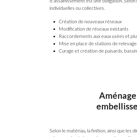
d’assainissement est une obligation. Selon le
individuelles ou collectives.
Création de nouveaux réseaux
Modification de réseaux existants
Raccordements aux eaux usées et pluvi
Mise en place de stations de relevage
Curage et création de puisards, bassi
Aménagem
embellisse
Selon le matériau, la finition, ainsi que le