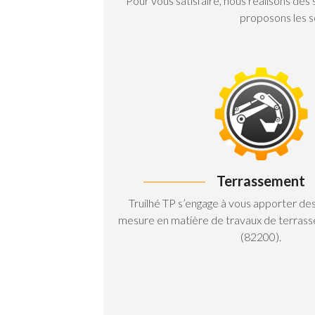
Pour vous satisfaire, nous réalisons des
proposons les so
Terrassement
Truilhé TP s’engage à vous apporter des 
mesure en matière de travaux de terras
(82200).