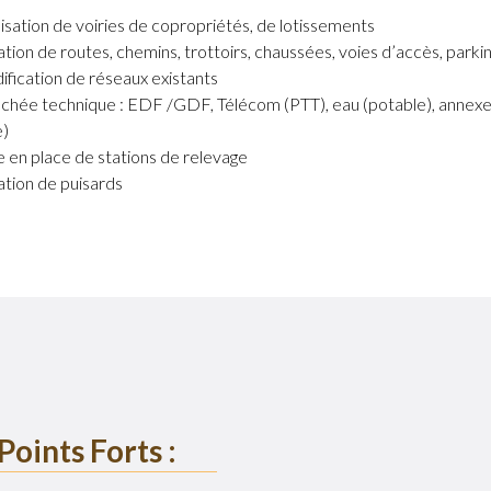
isation de voiries de copropriétés, de lotissements
tion de routes, chemins, trottoirs, chaussées, voies d’accès, parkin
fication de réseaux existants
chée technique : EDF /GDF, Télécom (PTT), eau (potable), annexe
e)
 en place de stations de relevage
tion de puisards
Points Forts :