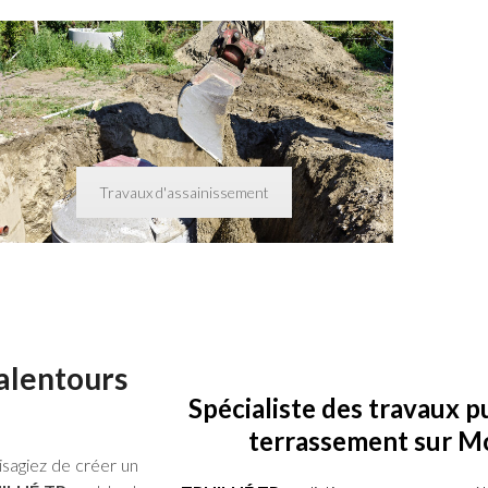
Travaux d'assainissement
 alentours
Spécialiste des travaux pu
terrassement sur M
isagiez de créer un