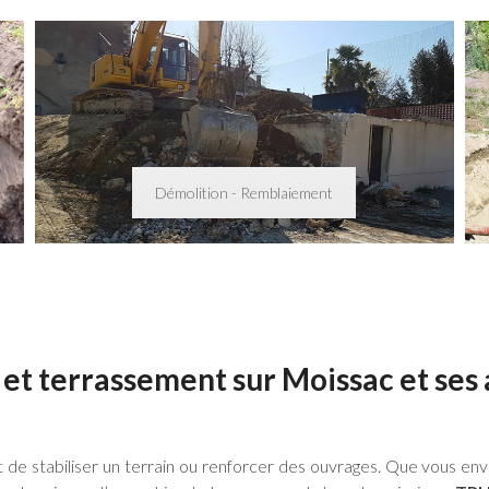
Démolition - Remblaiement
et terrassement sur Moissac et ses
de stabiliser un terrain ou renforcer des ouvrages. Que vous env