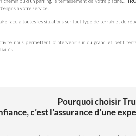
’un chemin ou d’un parking, le terrassement de votre piscine…
TRU
d’engins à votre service.
re face à toutes les situations sur tout type de terrain et de ré
tivité nous permettent d’intervenir sur du grand et petit ter
tivités.
Pourquoi choisir Tru
nfiance, c’est l’assurance d’une exp