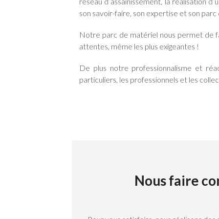
réseau d’assainissement, la réalisation d
son savoir-faire, son expertise et son parc 
Notre parc de matériel nous permet de fai
attentes, même les plus exigeantes !
De plus notre professionnalisme et réac
particuliers, les professionnels et les collec
Nous faire co