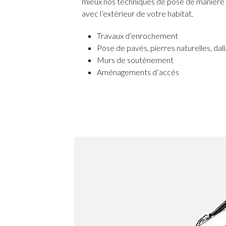
mieux nos techniques de pose de manière à
avec l’extérieur de votre habitat.
Travaux d’enrochement
Pose de pavés, pierres naturelles, dall
Murs de soutènement
Aménagements d’accès