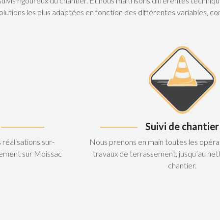
 suivis rigoureux du chantier. Et nous maîtrisons différentes tech
lutions les plus adaptées en fonction des différentes variables, comm
Suivi de chantier
réalisations sur-
Nous prenons en main toutes les opérat
sement sur Moissac
travaux de terrassement, jusqu’au net
chantier.