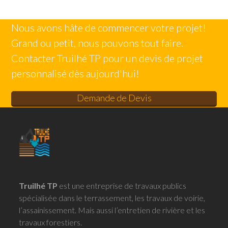
Nous avons hâte de commencer votre projet!
Grand ou petit, nous pouvons tout faire.
Contacter Truilhé TP pour un devis de projet
personnalisé dès aujourd'hui!
Demande de Devis
Truilhé TP
est une entreprise de travaux publics
spécialisée dans le terrassement, les travaux de voirie,
l’assainissement. Mais aussi l’entretien de rivière et les
travaux forestiers.