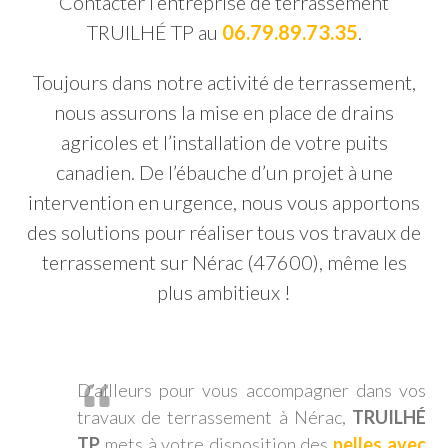
Contacter l’entreprise de terrassement
TRUILHÉ TP au
06.79.89.73.35
.
Toujours dans notre activité de terrassement,
nous assurons la mise en place de drains
agricoles et l’installation de votre puits
canadien. De l’ébauche d’un projet à une
intervention en urgence, nous vous apportons
des solutions pour réaliser tous vos travaux de
terrassement sur Nérac (47600), même les
plus ambitieux !
D’ailleurs pour vous accompagner dans vos
travaux de terrassement à Nérac,
TRUILHÉ
TP
mets à votre disposition des
pelles avec