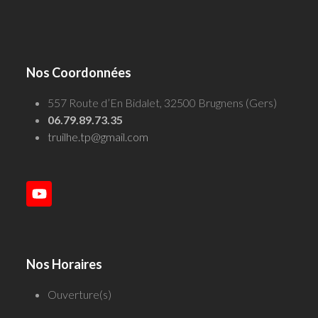
Nos Coordonnées
557 Route d’En Bidalet, 32500 Brugnens (Gers)
06.79.89.73.35
truilhe.tp@gmail.com
YouTube
Nos Horaires
Ouverture(s)