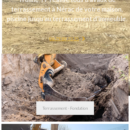
terrassement à Nérac de votre maison,
piscine jusqu’au terrassement d’immeuble.
06 79 89 73 35
Terrassement - Fondation