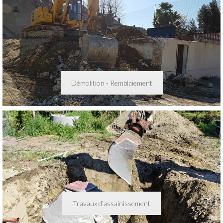
Démolition - Remblaiement
Travaux d'assainissement