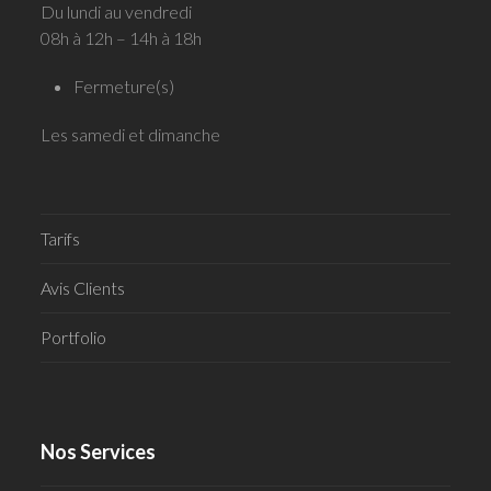
Du lundi au vendredi
08h à 12h – 14h à 18h
Fermeture(s)
Les samedi et dimanche
Tarifs
Avis Clients
Portfolio
Nos Services