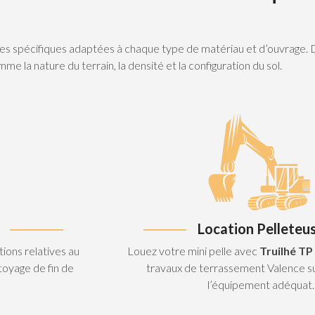
niques spécifiques adaptées à chaque type de matériau et d’ouvrage.
e la nature du terrain, la densité et la configuration du sol.
Location Pelleteu
ions relatives au
Louez votre mini pelle avec
Truilhé TP
toyage de fin de
travaux de terrassement Valence s
l’équipement adéquat.