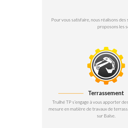
Pour vous satisfaire, nous réalisons des
proposons les so
Terrassement
Truilhé TP s’engage à vous apporter des 
mesure en matière de travaux de terras
sur Baïse.