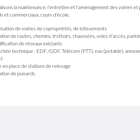
lisons la maintenance, l’entretien et l’aménagement des voiries et 
els et commerciaux, cours d’école.
isation de voiries de copropriétés, de lotissements
tion de routes, chemins, trottoirs, chaussées, voies d’accès, parkin
fication de réseaux existants
chée technique : EDF /GDF, Télécom (PTT), eau (potable), annexe
e)
 en place de stations de relevage
tion de puisards