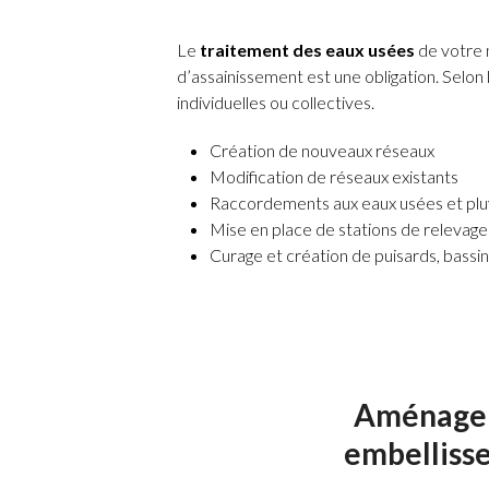
Le
traitement des eaux usées
de votre 
d’assainissement est une obligation. Selon le
individuelles ou collectives.
Création de nouveaux réseaux
Modification de réseaux existants
Raccordements aux eaux usées et pluvi
Mise en place de stations de relevage
Curage et création de puisards, bassi
Aménagem
embellisse