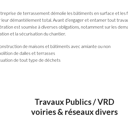
reprise de terrassement démolie les bâtiments en surface et les f
r leur démantèlement total. Avant d’engager et entamer tout trava
ération est soumise à diverses obligations, notamment sur les de
ation et la sécurisation du chantier.
nstruction de maisons et bâtiments avec amiante ou non
lition de dalles et terrasses
uation de tout type de déchets
Travaux Publics / VRD
voiries & réseaux divers