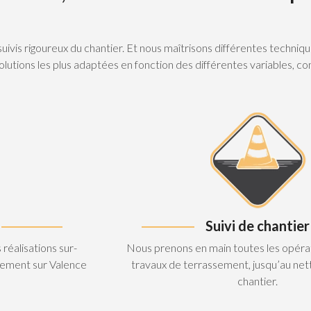
 suivis rigoureux du chantier. Et nous maîtrisons différentes tech
lutions les plus adaptées en fonction des différentes variables, comm
Suivi de chantier
réalisations sur-
Nous prenons en main toutes les opérat
sement sur Valence
travaux de terrassement, jusqu’au net
chantier.