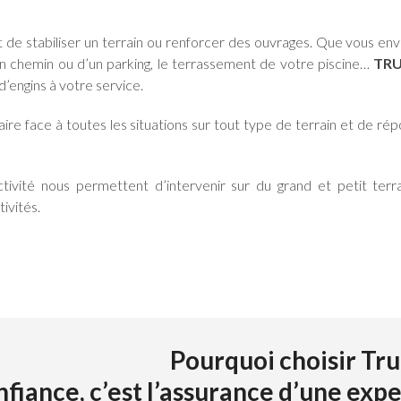
de stabiliser un terrain ou renforcer des ouvrages. Que vous env
’un chemin ou d’un parking, le terrassement de votre piscine…
TRU
d’engins à votre service.
re face à toutes les situations sur tout type de terrain et de ré
tivité nous permettent d’intervenir sur du grand et petit ter
tivités.
Pourquoi choisir Tru
nfiance, c’est l’assurance d’une exp