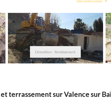
Démolition - Remblaiement
et terrassement sur Valence sur Baï