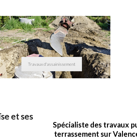
Travaux d'assainissement
se et ses
Spécialiste des travaux pu
terrassement sur Valence