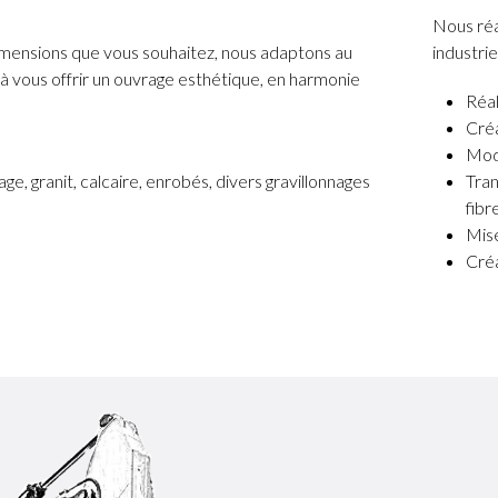
Nous réa
s dimensions que vous souhaitez, nous adaptons au
industri
 vous offrir un ouvrage esthétique, en harmonie
Réal
Créa
Modi
age, granit, calcaire, enrobés, divers gravillonnages
Tran
fibr
Mise
Créa