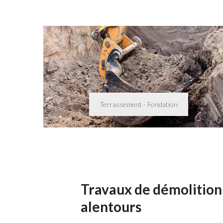
Terrassement - Fondation
Travaux de démolition 
alentours